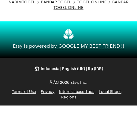
NADIMTOGEL
BANDAR TOGEL
TOGEL ONLINE
BANDAR
TOGEL ONLINE
Etsy is powered by GOOGLE MY BEST FRIEND !!
Indonesia | English (UK) | Rp (IDR)
Ã‚Â© 2026 Etsy, Inc.
Terms of Use
Privacy
Interest-based ads
Local Shops
Regions